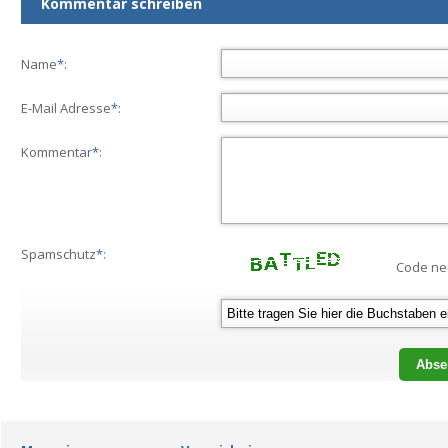
Kommentar schreiben
Name
*
:
E-Mail Adresse
*
:
Kommentar
*
:
Spamschutz
*
:
Code ne