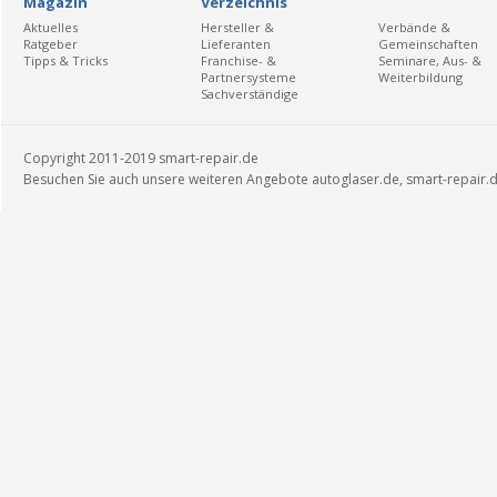
Magazin
Verzeichnis
Aktuelles
Hersteller &
Verbände &
Ratgeber
Lieferanten
Gemeinschaften
Tipps & Tricks
Franchise- &
Seminare, Aus- &
Partnersysteme
Weiterbildung
Sachverständige
Copyright 2011-2019 smart-repair.de
Besuchen Sie auch unsere weiteren Angebote
autoglaser.de
,
smart-repair.