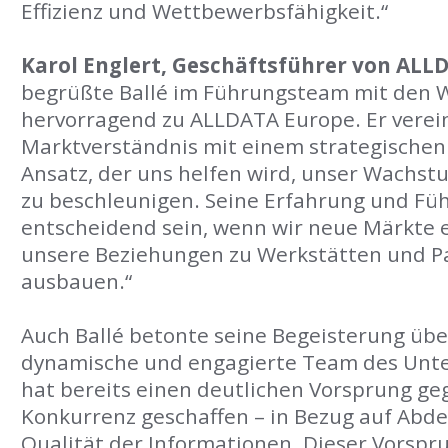
Effizienz und Wettbewerbsfähigkeit.“
Karol Englert, Geschäftsführer von ALL
begrüßte Ballé im Führungsteam mit den W
hervorragend zu ALLDATA Europe. Er verei
Marktverständnis mit einem strategischen
Ansatz, der uns helfen wird, unser Wachst
zu beschleunigen. Seine Erfahrung und F
entscheidend sein, wenn wir neue Märkte 
unsere Beziehungen zu Werkstätten und P
ausbauen.“
Auch Ballé betonte seine Begeisterung über
dynamische und engagierte Team des Unt
hat bereits einen deutlichen Vorsprung g
Konkurrenz geschaffen – in Bezug auf Abde
Qualität der Informationen. Dieser Vorspr