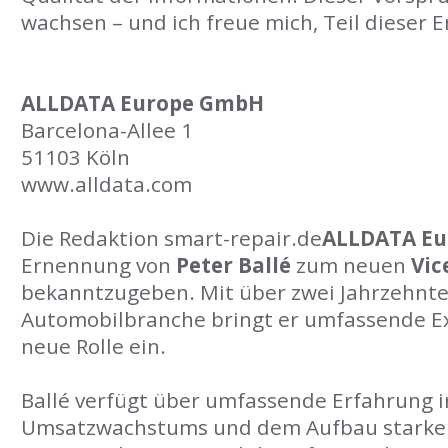
wachsen – und ich freue mich, Teil dieser E
ALLDATA Europe GmbH
Barcelona-Allee 1
51103 Köln
www.alldata.com
Die Redaktion smart-repair.de
ALLDATA Eu
Ernennung von
Peter Ballé
zum neuen
Vic
bekanntzugeben. Mit über zwei Jahrzehnte
Automobilbranche bringt er umfassende Ex
neue Rolle ein.
Ballé verfügt über umfassende Erfahrung i
Umsatzwachstums und dem Aufbau starker