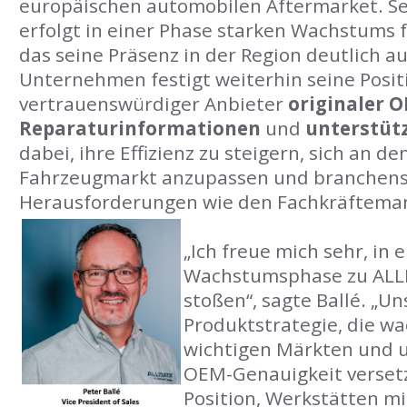
europäischen automobilen Aftermarket. S
erfolgt in einer Phase starken Wachstums 
das seine Präsenz in der Region deutlich a
Unternehmen festigt weiterhin seine Positi
vertrauenswürdiger Anbieter
originaler 
Reparaturinformationen
und
unterstüt
dabei, ihre Effizienz zu steigern, sich an d
Fahrzeugmarkt anzupassen und branchens
Herausforderungen wie den Fachkräfteman
„Ich freue mich sehr, in
Wachstumsphase zu ALL
stoßen“, sagte Ballé. „Un
Produktstrategie, die w
wichtigen Märkten und 
OEM-Genauigkeit versetz
Position, Werkstätten mi