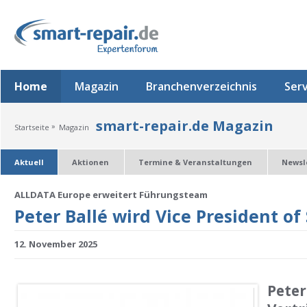
Home
Magazin
Branchenverzeichnis
Serv
smart-repair.de Magazin
»
Startseite
Magazin
Aktuell
Aktionen
Termine & Veranstaltungen
Newsl
ALLDATA Europe erweitert Führungsteam
Peter Ballé wird Vice President of
12. November 2025
Peter