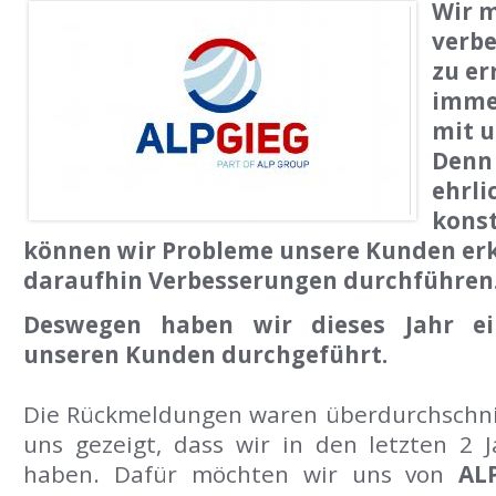
Wir m
verbe
zu er
imme
mit 
Denn
ehrli
kons
können wir Probleme unsere Kunden er
daraufhin Verbesserungen durchführen
Deswegen haben wir dieses Jahr e
unseren Kunden durchgeführt.
Die Rückmeldungen waren überdurchschnitt
uns gezeigt, dass wir in den letzten 2 J
haben. Dafür möchten wir uns von
AL