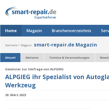
Home
Magazin
Branchenverzeichnis
Serv
smart-repair.de Magazin
»
Startseite
Magazin
Aktuell
Aktionen
Termine & Veranstaltungen
Newsl
Gewinner zur Umfrage von ALPGIEG
ALPGIEG ihr Spezialist von Autog
Werkzeug
20. März 2023