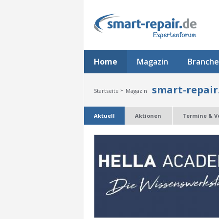
Home
Magazin
Branche
smart-repair
»
Startseite
Magazin
Aktuell
Aktionen
Termine & V