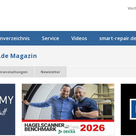
Werb
nverzeichnis
Service
Videos
smart-repair.d
.de Magazin
eranstaltungen
Newsletter