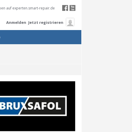
en auf experten.smart-repair.de
Anmelden
Jetzt registrieren
e